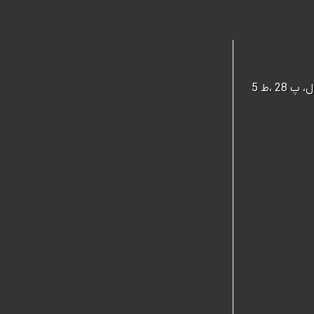
 ،ط 5