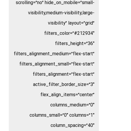
scrolling=”no” hide_on_mobile=”small-
visibility,medium-visibility,large-
visibility” layout=”grid”
filters_color=”#212934″
filters_height=”36″
filters_alignment_medium=”flex-start”
filters_alignment_small=”flex-start”
filters_alignment=”flex-start”
active_filter_border_size=”3″
flex_align_items=”center”
columns_medium=”0″
columns_small=”0″ columns=”1″
column_spacing=”40″