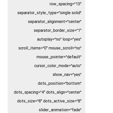
row_spacing=”15″
separator_style_type=”single solid”
separator_alignment=”center”
separator_border_size=”1″
autoplay=”no” loop=”yes”
scroll_items=”0″ mouse_scroll=”no”
mouse_pointer=”default”
cursor_color_mode=”auto”
show_nav=”yes”
dots_position=”bottom”
dots_spacing=”4″ dots_align=”center”
dots_size=”8″ dots_active_size=”8″
slider_animation=”fade”