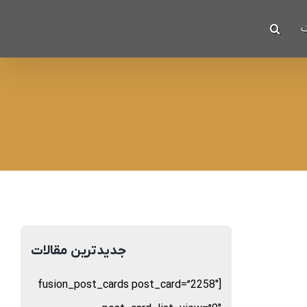
ک
جدیدترین مقالات
[fusion_post_cards post_card=”2258″