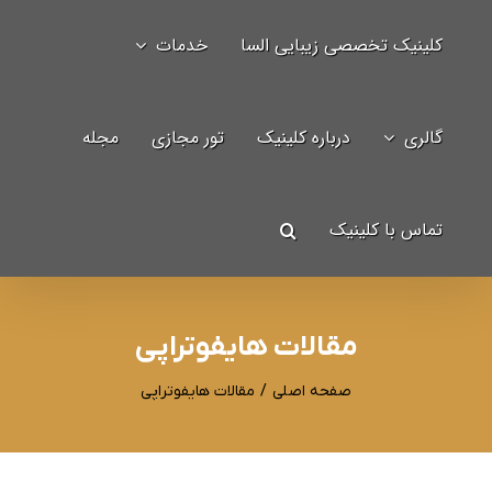
Ski
کلینیک تخصصی زیبایی السا
خدمات
t
جستجو
conten
برای:
گالری
درباره کلینیک
تور مجازی
مجله
تماس با کلینیک
مقالات هایفوتراپی
صفحه اصلی
/
مقالات هایفوتراپی