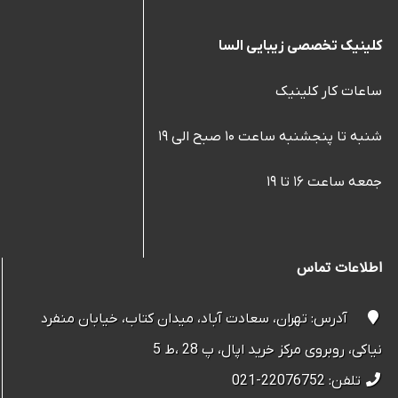
کلینیک تخصصی زیبایی السا
ساعات کار کلینیک
شنبه تا پنجشنبه ساعت ۱۰ صبح الی ۱۹
جمعه ساعت ۱۶ تا ۱۹
اطلاعات تماس
آدرس: تهران، سعادت آباد، میدان کتاب، خیابان منفرد
نیاکی، روبروی مرکز خرید اپال، پ 28 ،ط 5
تلفن: 22076752-021