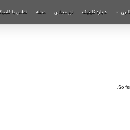
الری
درباره کلینیک
تور مجازی
مجله
تماس با کلینی
So fa