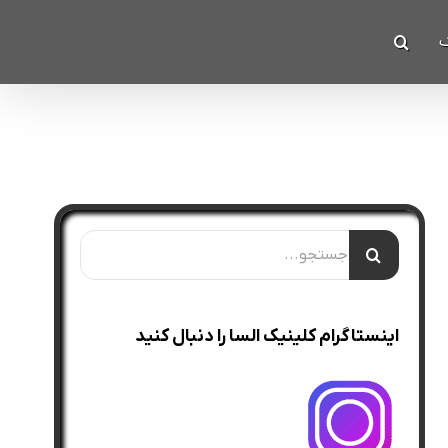
ک
جستجو
برای:
اینستاگرام کلینیک السا را دنبال کنید