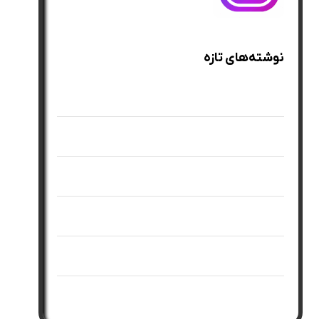
نوشته‌های تازه
بهترین روغن ضد چروک دور چشم
بهترین روش کلاژن سازی پوست صورت
بهترین روش جوانسازی پوست
بهترین ویتامین برای کلاژن سازی پوست
بهترین راهکارهای خانگی جوانسازی صورت