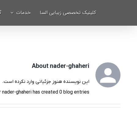
Ski
برای:
کلینیک تخصصی زیبایی السا
خدمات
گ
t
conten
About
nader-ghaheri
این نویسنده هنوز جزئیاتی وارد نکرده است.
r nader-ghaheri has created 0 blog entries.