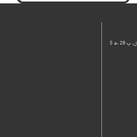
 ،ط 5