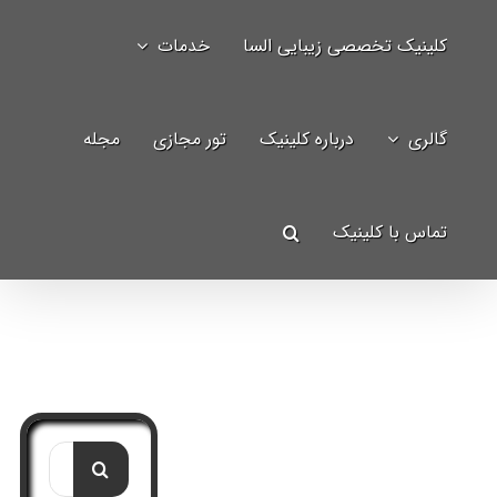
Ski
کلینیک تخصصی زیبایی السا
خدمات
t
جستجو
conten
برای:
گالری
درباره کلینیک
تور مجازی
مجله
تماس با کلینیک
جستجو