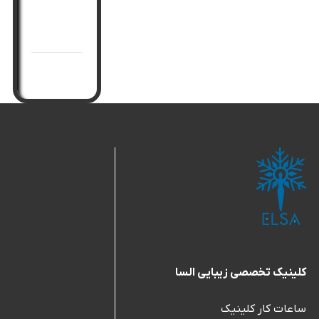
جوانسازی
صورت
کلینیک تخصصی زیبایی السا
ساعات کار کلینیک