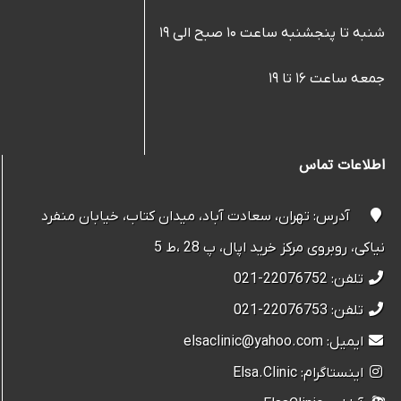
شنبه تا پنجشنبه ساعت ۱۰ صبح الی ۱۹
جمعه ساعت ۱۶ تا ۱۹
اطلاعات تماس
آدرس: تهران، سعادت آباد، میدان کتاب، خیابان منفرد
نیاکی، روبروی مرکز خرید اپال، پ 28 ،ط 5
تلفن: 22076752-021
تلفن: 22076753-021
ایمیل: elsaclinic@yahoo.com
اینستاگرام: Elsa.Clinic