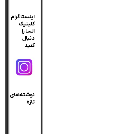
برای:
اینستاگرام
کلینیک
السا را
دنبال
کنید
نوشته‌های
تازه
بهترین
روغن