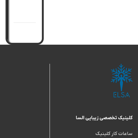
جوانسازی
صورت
کلینیک تخصصی زیبایی السا
ساعات کار کلینیک