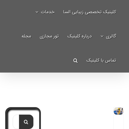
Ski
کلینیک تخصصی زیبایی السا
خدمات
t
جستجو
conten
برای:
گالری
درباره کلینیک
تور مجازی
مجله
تماس با کلینیک
جستجو