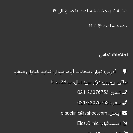
شنبه تا پنجشنبه ساعت ۱۰ صبح الی ۱۹
جمعه ساعت ۱۶ تا ۱۹
اطلاعات تماس
آدرس: تهران، سعادت آباد، میدان کتاب، خیابان منفرد
نیاکی، روبروی مرکز خرید اپال، پ 28 ،ط 5
تلفن: 22076752-021
تلفن: 22076753-021
ایمیل: elsaclinic@yahoo.com
اینستاگرام: Elsa.Clinic