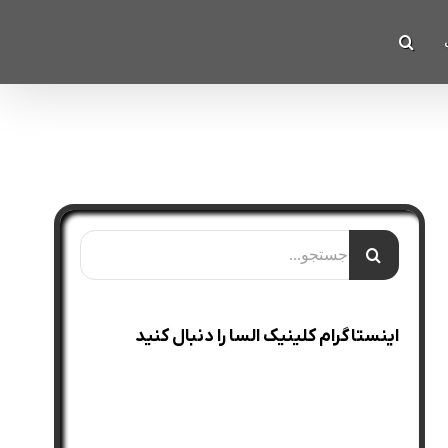
جستجو
برای:
اینستاگرام کلینیک السا را دنبال کنید