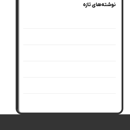
نوشته‌های تازه
بهترین روغن ضد چروک دور چشم
بهترین روش کلاژن سازی پوست صورت
بهترین روش جوانسازی پوست
بهترین ویتامین برای کلاژن سازی پوست
بهترین راهکارهای خانگی جوانسازی صورت