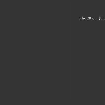
 28 ،ط 5