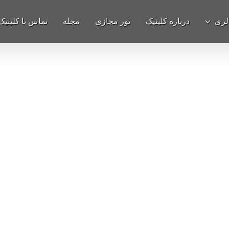
لری
درباره کلینیک
تور مجازی
مجله
تماس با کلینیک