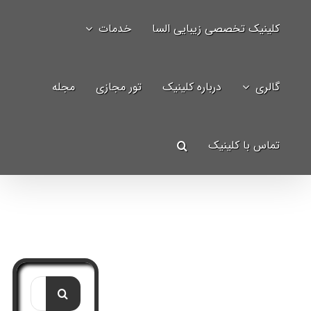
Ski
کلینیک تخصصی زیبایی السا
خدمات
t
جستجو
conten
برای:
گالری
درباره کلینیک
تور مجازی
مجله
تماس با کلینیک
جستجو