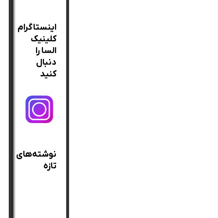
برای:
اینستاگرام
کلینیک
السا را
دنبال
کنید
نوشته‌های
تازه
بهترین
روغن