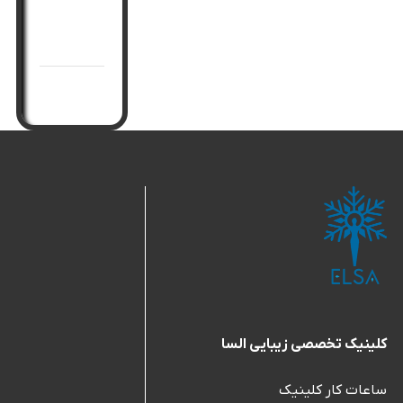
جوانسازی
صورت
کلینیک تخصصی زیبایی السا
ساعات کار کلینیک