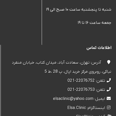
شنبه تا پنجشنبه ساعت ۱۰ صبح الی ۱۹
جمعه ساعت ۱۶ تا ۱۹
اطلاعات تماس
آدرس: تهران، سعادت آباد، میدان کتاب، خیابان منفرد
نیاکی، روبروی مرکز خرید اپال، پ 28 ،ط 5
تلفن: 22076752-021
تلفن: 22076753-021
ایمیل: elsaclinic@yahoo.com
اینستاگرام: Elsa.Clinic