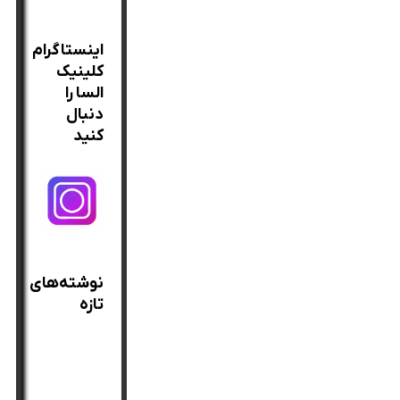
برای:
اینستاگرام
کلینیک
السا را
دنبال
کنید
نوشته‌های
تازه
بهترین
روغن