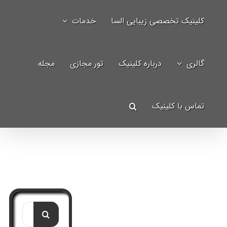
Ski
کلینیک تخصصی زیبایی السا
خدمات
t
جستجو
conten
برای:
گالری
درباره کلینیک
تور مجازی
مجله
تماس با کلینیک
جستجو