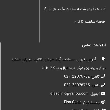
شنبه تا پنجشنبه ساعت ۱۰ صبح الی ۱۹
جمعه ساعت ۱۶ تا ۱۹
اطلاعات تماس
آدرس: تهران، سعادت آباد، میدان کتاب، خیابان منفرد
نیاکی، روبروی مرکز خرید اپال، پ 28 ،ط 5
تلفن: 22076752-021
تلفن: 22076753-021
ایمیل: elsaclinic@yahoo.com
اینستاگرام: Elsa.Clinic