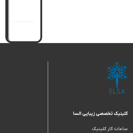
جوانسازی
صورت
کلینیک تخصصی زیبایی السا
ساعات کار کلینیک