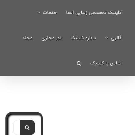
Ski
کلینیک تخصصی زیبایی السا
خدمات
t
جستجو
conten
برای:
گالری
درباره کلینیک
تور مجازی
مجله
تماس با کلینیک
جستجو