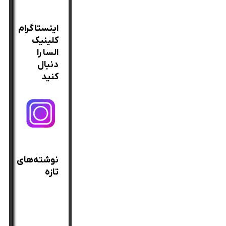
برای:
اینستاگرام
کلینیک
السا را
دنبال
کنید
نوشته‌های
تازه
بهترین
روغن