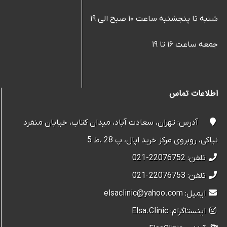
شنبه تا پنجشنبه ساعت ۱۰ صبح الی ۱۹
جمعه ساعت ۱۶ تا ۱۹
اطلاعات تماس
آدرس: تهران، سعادت آباد، میدان کتاب، خیابان منفرد
نیاکی، روبروی مرکز خرید اپال، پ 28 ،ط 5
تلفن: 22076752-021
تلفن: 22076753-021
ایمیل: elsaclinic@yahoo.com
اینستاگرام: Elsa.Clinic