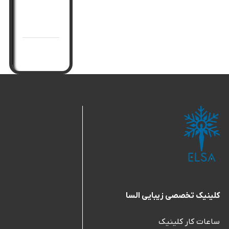
جوانسازی
صورت
کلینیک تخصصی زیبایی السا
ساعات کار کلینیک