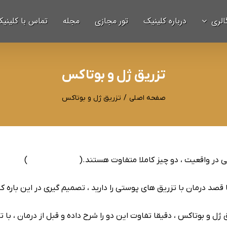
الری
درباره کلینیک
تور مجازی
مجله
تماس با کلینی
تزریق ژل و بوتاکس
صفحه اصلی
/
تزریق ژل و بوتاکس
ی در واقعیت ، دو چیز کاملا متفاوت هستند.(
تزریق بوتاکس
)
قصد درمان با تزریق های پوستی را دارید ، تصمیم گیری در این باره ک
 ژل و بوتاکس ، دقیقا تفاوت این دو را شرح داده و قبل از درمان ، 