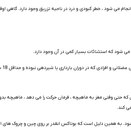
ام می شود ، خطر کبودی و درد در ناحیه تزریق وجود دارد. گاهی اوقات 
می شود که استثنائات بسیار کمی در آن وجود دارد.
اری یا شیردهی نبوده و حداقل 18 سال دارند ، بهترین داوطلبین برای تزریق بوتاکس به شمار می آیند.
 حتی وقتی مغز به ماهیچه ، فرمان حرکت را می دهد ، ماهیچه بدون ح
ی کند.
ود. به همین دلیل است که بوتاکس انقدر بر روی چین و چروک های اط