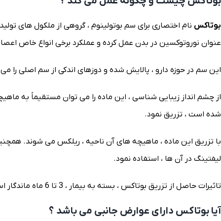
بوتاکس چیست و چگونه عمل می کند ؟
بوتاکس
نام اختصاری برای سم بوتولینوم ، گروهی از ملکول های تولید
عنوان نوروتوکسین در بدن عمل کرده و عملکرد برخی انواع خاص اعصاب
این سم در حوزه دارو ، پالایش شده و دوزهای اندکی از سم اصلی را می
از چشم انداز زیبایی شناسی ، این ماده را می توان مستقیماً به ماه
شده است ، تزریق نمود.
با تزریق این ماده ، ماهیچه های آن ناحیه ، ریلکس می شوند. همچنین
لیفتینگ در آن ها ، استفاده نمود.
تاثیرات حاصل از تزریق بوتاکس ، بسته به بیمار ، 3 تا 6 ماه ماندگار است.
آیا بوتاکس دارای عوارض جانبی می باشد ؟