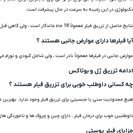
تکنولوژی در این زمینه به سرعت در حال پیشرفت است.
نتایج حاصل از تزریق فیلر معمولاً 18 ماه ماندگار است ، ولی گاهی قبل از این مدت زمان ، باز می گردد.
آیا فیلرها دارای عوارض جانبی هستند ؟
عوارض جانبی در فیلرها معمولاً نادر است ، ولی شامل کبودی و تورم می
ادامه تزریق ژل و بوتاکس
چه کسانی داوطلب خوبی برای تزریق فیلر هستند ؟
هیچ محدودیت سنی یا جنسیتی برای تزریق فیلر وجود ندارد. بهترین داوط
داوطلبین خوب برای درمان فیلر ، دارای چین و چروک ها و تاخوردگ
مزایای فیلر پوستی