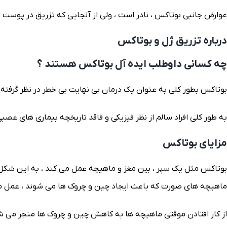
عوارض جانبی بوتاکس ، نادر است ، ولی از آنجایی که تزریق در پوست انج
درباره تزریق ژل و بوتاکس
چه کسانی داوطلب ایده آل بوتاکس هستند ؟
بوتاکس بطور کلی به عنوان یک درمان بی نهایت بی خطر در نظر گرفته 
به طور کلی افراد سالم از نظر فیزیکی و فاقد تاریخچه بیماری های عصبی عضلانی و افرادی که در دوران بارد
مزایای بوتاکس
بوتاکس مثل یک سپر ، بین مغز و ماهیچه عمل می کند ، به این شکل که
ماهیچه های صورت که باعث ایجاد چین و چروک ها می شوند ، عمل م
از کار افتادن موقتی ماهیچه ها به کاهش چین و چروک ها منجر می ش