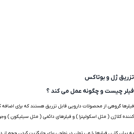
تزریق ژل و بوتاکس
فیلر چیست و چگونه عمل می کند ؟
فیلرها گروهی از محصولات دارویی قابل تزریق هستند که برای اضافه کرد
کننده کلاژن ( مثل اسکولپترا ) و فیلرهای دائمی ( مثل سیلیکون ) وجود
به بیان کلی ، فیلرها را می توان در نواحی برای جایگزین کردن حجم 