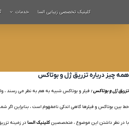
Ski
برای:
کلینیک تخصصی زیبایی السا
خدمات
گ
t
conten
همه چیز درباره تزریق ژل و بوتاکس
تزریق ژل و بوتاکس :
فیلر و بوتاکس شبیه به هم به نظر می رسند ، ول
خط بین بوتاکس و فیلرها گاهی اندکی نامفهوم است ، بنابراین اگر شما 
با در نظر داشتن این موضوع ، متخصصین
کلینیک السا
در زمینه تزریق