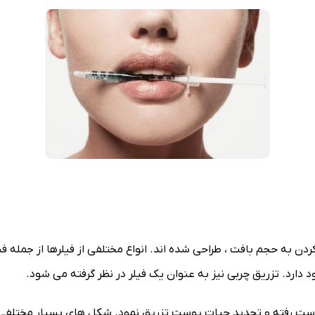
ن به حجم بافت ، طراحی شده اند. انواع مختلفی از فیلرها از جمله فیل
 دارد. تزریق چربی نیز به عنوان یک فیلر در نظر گرفته می شود.
از دست رفته و تجدید حیات پوست تزریق نمود. شکل های بسیار مختلفی