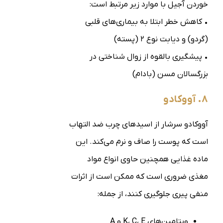
خوردن آجیل با موارد زیر مرتبط است:
• کاهش خطر ابتلا به بیماری‌های قلبی
(گردو) و دیابت نوع ۲ (پسته)
• پیشگیری بالقوه از زوال شناختی در
بزرگسالان مسن (بادام)
۸. آووکادو
آووکادو سرشار از اسیدهای چرب ضد التهاب
است که پوست را صاف و نرم می‌کند. این
ماده غذایی همچنین حاوی انواع مواد
مغذی ضروری است که ممکن است از اثرات
منفی پیری جلوگیری کنند، از جمله:
ویتامین‌های K، C، E و A