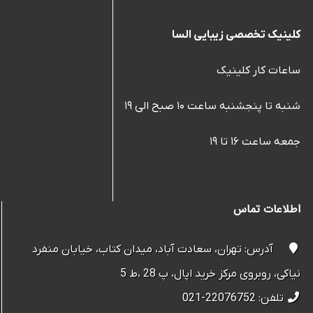
کلینیک تخصصی زیبایی السا
ساعات کار کلینیک
شنبه تا پنجشنبه ساعت ۱۰ صبح الی ۱۹
جمعه ساعت ۱۶ تا ۱۹
اطلاعات تماس
آدرس: تهران، سعادت آباد، میدان کتاب، خیابان منفرد
نیاکی، روبروی مرکز خرید اپال، پ 28 ،ط 5
تلفن: 22076752-021