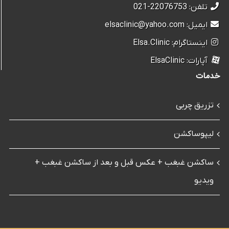
تلفن: 22076753-021
ایمیل: elsaclinic@yahoo.com
اینستاگرام: Elsa.Clinic
آپارات: ElsaClinic
خدمات
تزریق چربی
لیپوساکشن
ساکشن غبغب + عکس قبل و بعد از ساکشن غبغب +
ویدیو