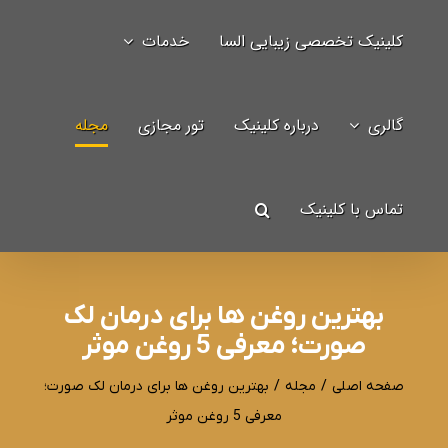
Ski
کلینیک تخصصی زیبایی السا
خدمات
t
جستجو
conten
برای:
گالری
درباره کلینیک
تور مجازی
مجله
تماس با کلینیک
بهترین روغن ها برای درمان لک
صورت؛ معرفی 5 روغن موثر
صفحه اصلی
/
مجله
/
بهترین روغن ها برای درمان لک صورت؛
معرفی 5 روغن موثر