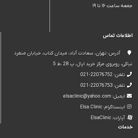
جمعه ساعت ۱۶ تا ۱۹
اطلاعات تماس
آدرس: تهران، سعادت آباد، میدان کتاب، خیابان منفرد
نیاکی، روبروی مرکز خرید اپال، پ 28 ،ط 5
تلفن: 22076752-021
تلفن: 22076753-021
ایمیل: elsaclinic@yahoo.com
اینستاگرام: Elsa.Clinic
آپارات: ElsaClinic
خدمات