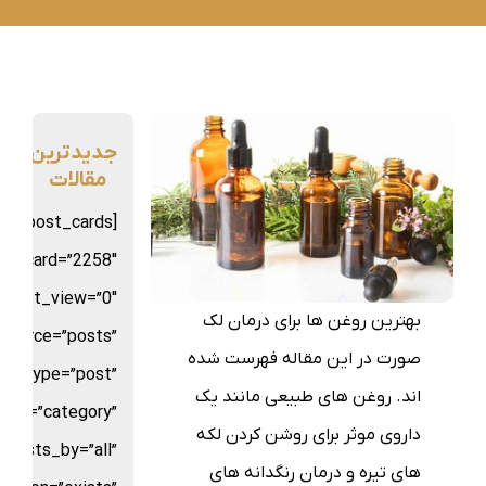
جدیدترین
مقالات
sion_post_cards
st_card=”2258″
d_list_view=”0″
بهترین روغن ها برای درمان لک
source=”posts”
صورت در این مقاله فهرست شده
st_type=”post”
اند. روغن های طبیعی مانند یک
_by=”category”
داروی موثر برای روشن کردن لکه
posts_by=”all”
های تیره و درمان رنگدانه های