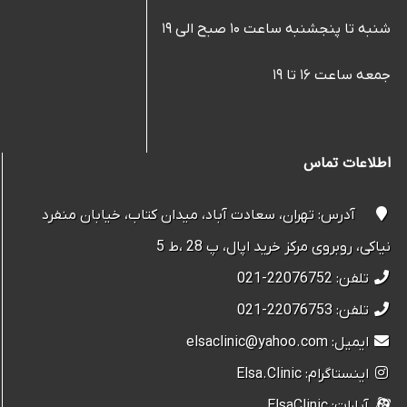
شنبه تا پنجشنبه ساعت ۱۰ صبح الی ۱۹
جمعه ساعت ۱۶ تا ۱۹
اطلاعات تماس
آدرس: تهران، سعادت آباد، میدان کتاب، خیابان منفرد
نیاکی، روبروی مرکز خرید اپال، پ 28 ،ط 5
تلفن: 22076752-021
تلفن: 22076753-021
ایمیل: elsaclinic@yahoo.com
اینستاگرام: Elsa.Clinic
آپارات: ElsaClinic