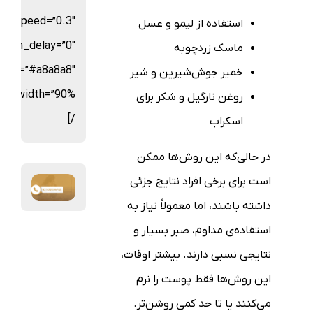
on_speed=”0.3″
استفاده از لیمو و عسل
ation_delay=”0″
ماسک زردچوبه
olor=”#a8a8a8″
خمیر جوش‌شیرین و شیر
روغن نارگیل و شکر برای
/]
اسکراب
در حالی‌که این روش‌ها ممکن
است برای برخی افراد نتایج جزئی
داشته باشند، اما معمولاً نیاز به
استفاده‌ی مداوم، صبر بسیار و
نتایجی نسبی دارند. بیشتر اوقات،
این روش‌ها فقط پوست را نرم
می‌کنند یا تا حد کمی روشن‌تر.