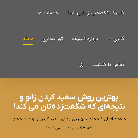
Ski
کلینیک تخصصی زیبایی السا
خدمات
t
جستجو
conten
برای:
گالری
درباره کلینیک
تور مجازی
مجله
تماس با کلینیک
بهترین روش سفید کردن زانو و
نتیجه‌ای که شگفت‌زده‌تان می کند!
صفحه اصلی
/
مجله
/
بهترین روش سفید کردن زانو و نتیجه‌ای
که شگفت‌زده‌تان می کند!