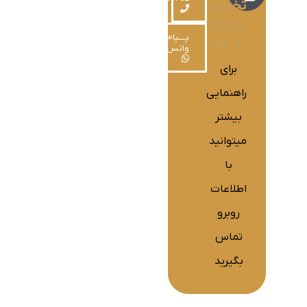
تخصصی
پوست
پـــیام در
و مو
واتس‌اپ
برای
راهنمایی
بیشتر
میتوانید
با
اطلاعات
روبرو
تماس
بگیرید