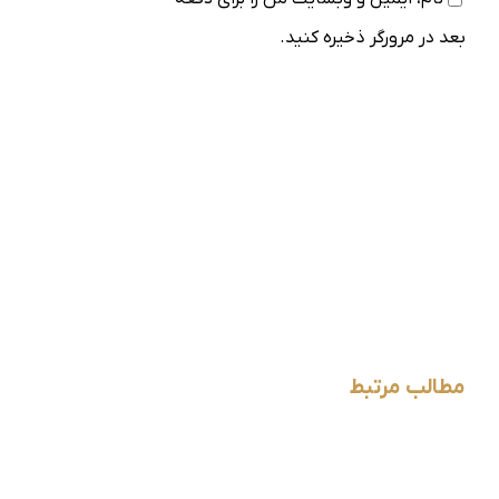
بعد در مرورگر ذخیره کنید.
مطالب مرتبط
ان
بهترین کرم برای
روغن رزماری