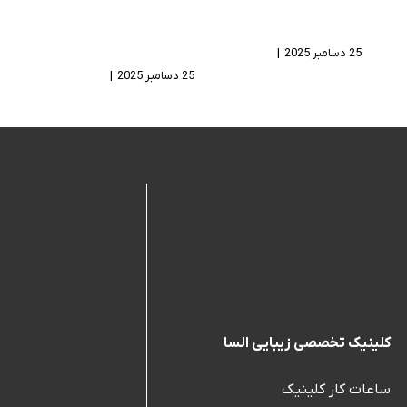
پوست خشک دست
چیست و چگونه آن
کدام است؟
را برای ریزش مو
مصرف کنیم؟
25 دسامبر 2025
|
بدون
دیدگاه
25 دسامبر 2025
|
بدون
دیدگاه
کلینیک تخصصی زیبایی السا
ساعات کار کلینیک