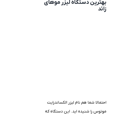
بهترین دستگاه لیزر موهای
زائد
احتمالا شما هم نام لیزر الکساندرایت
موتوس را شنیده اید. این دستگاه که