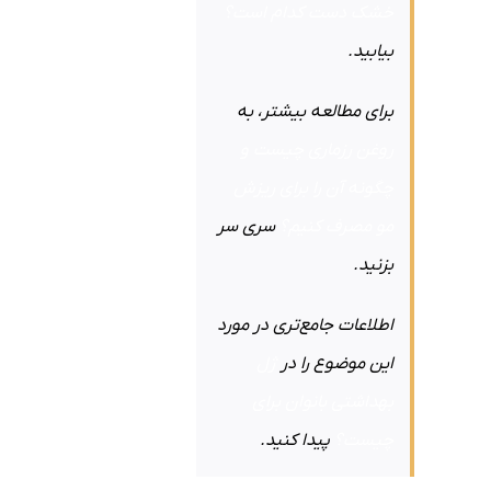
خشک دست کدام است؟
بیابید.
برای مطالعه بیشتر، به
روغن رزماری چیست و
چگونه آن را برای ریزش
مو مصرف کنیم؟
سری سر
بزنید.
اطلاعات جامع‌تری در مورد
این موضوع را در
ژل
بهداشتی بانوان برای
چیست؟
پیدا کنید.