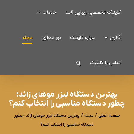
Ski
کلینیک تخصصی زیبایی السا
خدمات
t
جستجو
conten
برای:
گالری
درباره کلینیک
تور مجازی
مجله
تماس با کلینیک
بهترین دستگاه لیزر موهای زائد؛
چطور دستگاه مناسبی را انتخاب کنم؟
صفحه اصلی
/
مجله
/
بهترین دستگاه لیزر موهای زائد؛ چطور
دستگاه مناسبی را انتخاب کنم؟