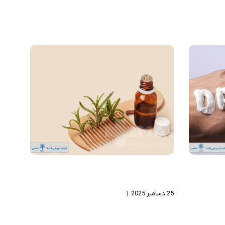
شک دست
روغن رزماری چیست و چگونه آن را
برای ریزش مو مصرف کنیم؟
25 دسامبر 2025
|
بدون دیدگاه