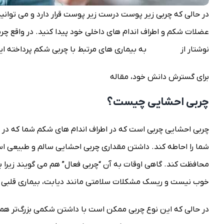
در حالی که چربی زیر پوست درست زیر پوست قرار دارد و می توانید
عضلات شکم و اطراف اندام های داخلی خود پیدا کنید. در واقع چ
نوشتار از
بلاگ السا
به بیماری های مرتبط با چربی شکم پرداخته ایم.
برای گسترش دانش خود، مقاله
۱۰ نکته که قبل از تزریق چربی به صورت باید بدانید!
چربی احشایی چیست؟
چربی احشایی چربی است که در اطراف اندام های شکم شما که در اعم
شما را احاطه کند. داشتن مقداری چربی احشایی سالم و طبیعی است.
محافظت کند. گاهی اوقات به آن “چربی فعال” هم می گویند زیرا بر
خوب نیست و ریسک مشکلات سلامتی مانند دیابت، بیماری قلبی و س
در حالی که این نوع چربی ممکن است با داشتن شکمی بزرگ‌تر همراه 