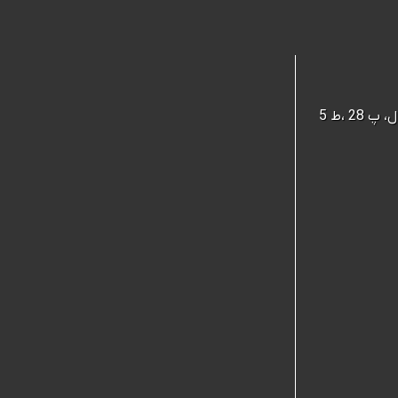
 ،ط 5