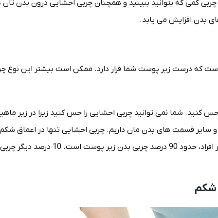
بی کمی که بتوانید ببینید و همچنان چربی احشایی درون بدن تان 
های بدن افزایش می یابد.
است که درست زیر پوست شما قرار دارد. ممکن است بیشتر این نوع چر
 حس کنید. شما نمی توانید چربی احشایی را حس کنید زیرا در زیر ماه
و سایر قسمت های بدن مان داریم. چربی احشایی تنها در اعماق شکم،
که بیشتر اندام های داخلی شما قرار دارند، یافت می شود. برای اکثر افراد، حدود 90 درصد چرب
 شکم