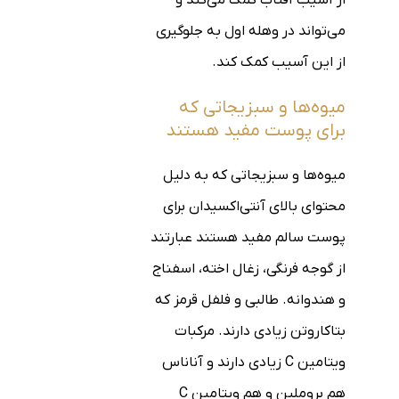
از آسیب آفتاب کمک می‌کند و
می‌تواند در وهله اول به جلوگیری
از این آسیب کمک کند.
میوه‌ها و سبزیجاتی که
برای پوست مفید هستند
میوه‌ها و سبزیجاتی که به دلیل
محتوای بالای آنتی‌اکسیدان برای
پوست سالم مفید هستند عبارتند
از گوجه فرنگی، زغال اخته، اسفناج
و هندوانه. طالبی و فلفل قرمز که
بتاکاروتن زیادی دارند. مرکبات
ویتامین C زیادی دارند و آناناس
هم بروملین و هم ویتامین C