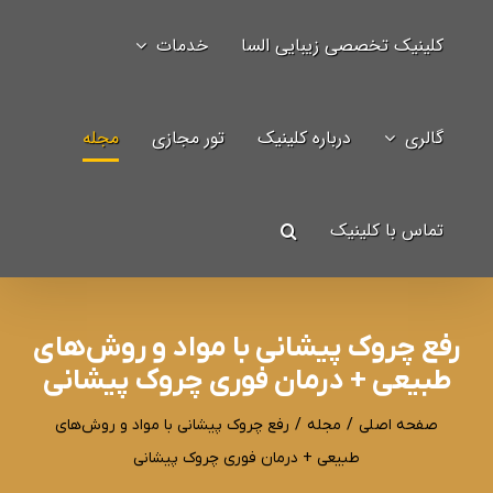
Ski
کلینیک تخصصی زیبایی السا
خدمات
t
جستجو
conten
برای:
گالری
درباره کلینیک
تور مجازی
مجله
تماس با کلینیک
رفع چروک پیشانی با مواد و روش‌های
طبیعی + درمان فوری چروک پیشانی
صفحه اصلی
/
مجله
/
رفع چروک پیشانی با مواد و روش‌های
طبیعی + درمان فوری چروک پیشانی