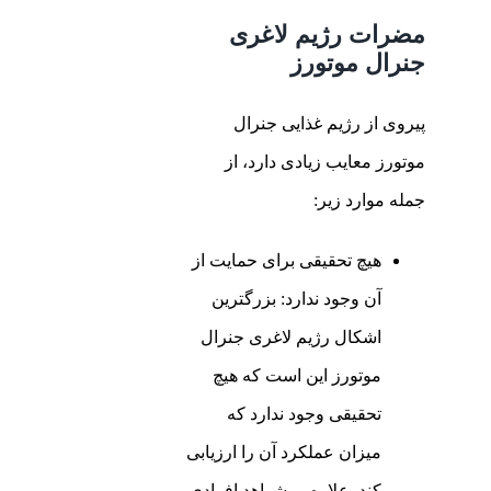
مضرات رژیم لاغری
جنرال موتورز
پیروی از رژیم غذایی جنرال
موتورز معایب زیادی دارد، از
جمله موارد زیر:
هیچ تحقیقی برای حمایت از
آن وجود ندارد: بزرگترین
اشکال رژیم لاغری جنرال
موتورز این است که هیچ
تحقیقی وجود ندارد که
میزان عملکرد آن را ارزیابی
کند. علاوه بر شواهد افرادی