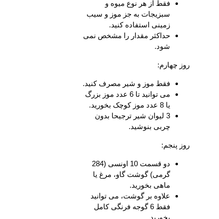
فقط از هر نوع میوه و
سبزیجات به جز موز و سیب
زمینی استفاده کنید.
حداکثر مقدار را مشخص نمی
شود.
روز چهارم:
فقط موز و شیر مصرف کنید.
می توانید تا 6 عدد موز بزرگ
یا 8 عدد موز کوچک بخورید.
3 لیوان شیر ترجیحا بدون
چربی بنوشید.
روز پنجم:
دو قسمت 10 اونسی (284
گرمی) گوشت گاو، مرغ یا
ماهی بخورید.
علاوه بر گوشت، می توانید
فقط 6 گوجه فرنگی کامل
بخورید.