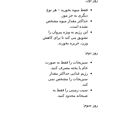
روز اول:
فقط میوه بخورید – هر نوع
دیگری به جز موز.
حداکثر مقدار میوه مشخص
نشده است.
این رژیم به ویژه پیروان را
تشویق می کند تا برای کاهش
وزن، خربزه بخورند.
روز دوم:
سبزیجات را فقط به صورت
خام یا پخته مصرف کنید.
رژیم غذایی حداکثر مقدار
سبزیجات را مشخص نمی
کند.
سیب زمینی را فقط به
صبحانه محدود کنید.
روز سوم: