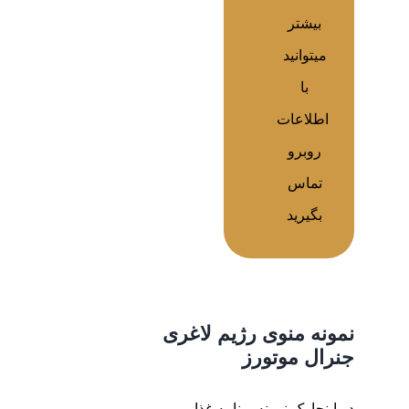
بیشتر
میتوانید
با
اطلاعات
روبرو
تماس
بگیرید
نمونه منوی رژیم لاغری
جنرال موتورز
در اینجا یک نمونه برنامه غذایی