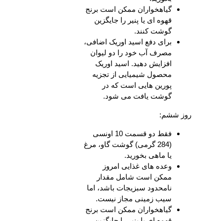
گیاهخواران ممکن است برنج
قهوه ای یا پنیر را جایگزین
گوشت کنند.
برای دفع اسید اوریک اضافی،
مصرف آب خود را دو لیوان
افزایش دهید. اسید اوریک
محصول شیمیایی از تجزیه
پورین هایی است که در
گوشت یافت می شود.
روز ششم:
فقط دو قسمت 10 اونسی
(284 گرمی) گوشت گاو، مرغ
یا ماهی بخورید.
وعده های غذایی امروز
ممکن است شامل مقدار
نامحدود سبزیجات باشد، اما
سیب زمینی مجاز نیست.
گیاهخواران ممکن است برنج
قهوه ای یا پنیر را جایگزین