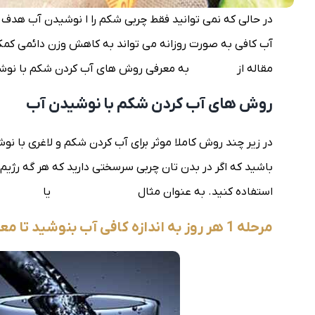
در حالی که نمی توانید فقط چربی شکم را ا نوشیدن آب هدف ق
آب کافی به صورت روزانه می تواند به کاهش وزن دائمی کمک
مقاله از
بلاگ السا
به معرفی روش های آب کردن شکم با نوشیدن
روش های آب کردن شکم با نوشیدن آب
در زیر چند روش کاملا موثر برای آب کردن شکم و لاغری با نو
باشید که اگر در بدن تان چربی سرسختی دارید که هر گه رژیم
استفاده کنید. به عنوان مثال
لیپوساکشن غبغب
یا
لیپوساکش
مرحله 1 هر روز به اندازه کافی آب بنوشید تا معده تان پر شود