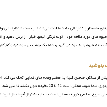
ای طعم‌دار را که زمانی به شما لذت می‌دادند از دست داده‌اید، می‌توا
وه های مورد علاقه خود – توت فرنگی، لیمو، خیار – را برش دهید و آنها
ب طعم میوه را به خود می گیرد و شما یک نوشیدنی خوشمزه و کم کالر
ینان از عملکرد صحیح کلیه به هضم وعده های غذایی کمک می کند. ام
خوردن جرعه جرعه آب در بین لقمه ها نیز می تواند مانع از پرخوری شما شود. ممکن است 12 تا 20 دقیقه طول بکشد تا بدن شما
ی سریع غذا می خورید، ممکن است بسیار بیشتر از آنچه نیاز دارید غ