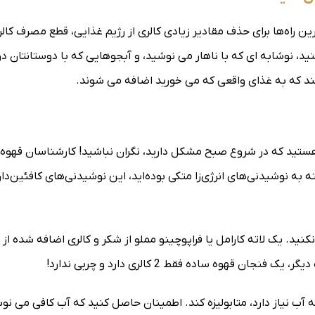
رین راه‌ها برای حذف مقادیر زیادی کالری از رژیم غذایی، قطع مصرف کال
ید، نوشابه ای که با ناهار می نوشید، و آبجوهایی که با دوستانتان در
ند که به غذای واقعی که می خورید اضافه می شوند.
ی هستید که در شروع صبح مشکل دارید، نگران نباشید! کارشناسان قهوه 
 به نوشیدنی‌های انرژی‌زا متکی بوده‌اید، این نوشیدنی‌های کافئین‌دار
نید. یک لاته کارامل یا فراپوچینو مملو از شکر و کالری اضافه شده از
هوه ساده فقط 2 کالری دارد و چربی ندارد!
 آب نیاز دارد، متابولیزه کند. اطمینان حاصل کنید که آب کافی می نو