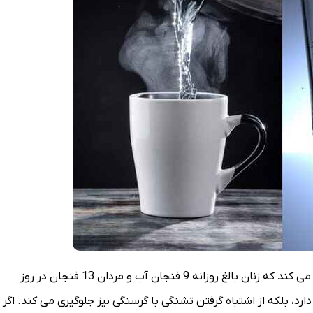
هر روز آنقدر آب بنوشید که سیر شوید. کلینیک مایو توصیه می کند که زنان بالغ روزانه 9 فنجان آب و مردان 13 فنجان در روز
ارد، بلکه از اشتباه گرفتن تشنگی با گرسنگی نیز جلوگیری می کند. اگر 