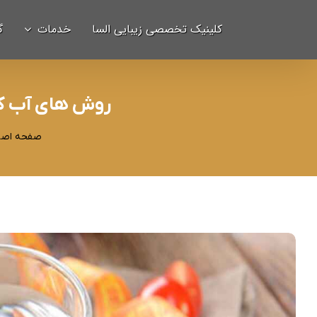
Ski
برای:
کلینیک تخصصی زیبایی السا
خدمات
گ
t
conten
روش های آب کر
صفحه اصل