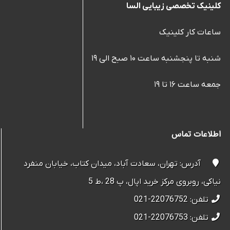
کلینیک تخصصی زیبایی السا
ساعات کار کلینیک
شنبه تا پنجشنبه ساعت ۱۰ صبح الی ۱۹
جمعه ساعت ۱۶ تا ۱۹
اطلاعات تماس
آدرس: تهران، سعادت آباد، میدان کتاب، خیابان منفرد
نیاکی، روبروی مرکز خرید اپال، پ 28 ،ط 5
تلفن: 22076752-021
تلفن: 22076753-021