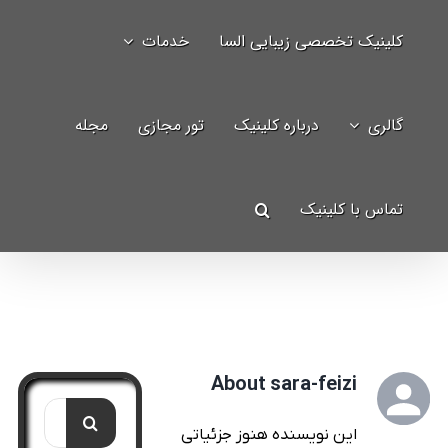
Ski
کلینیک تخصصی زیبایی السا
خدمات
t
جستجو
conten
برای:
گالری
درباره کلینیک
تور مجازی
مجله
تماس با کلینیک
About
sara-feizi
جستجو
این نویسنده هنوز جزئیاتی