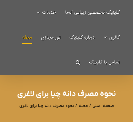
Ski
کلینیک تخصصی زیبایی السا
خدمات
t
جستجو
conten
برای:
گالری
درباره کلینیک
تور مجازی
مجله
تماس با کلینیک
نحوه مصرف دانه چیا برای لاغری
صفحه اصلی
/
مجله
/
نحوه مصرف دانه چیا برای لاغری